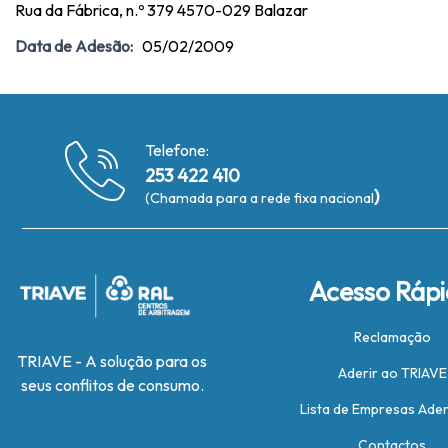
Rua da Fábrica, n.º 379 4570-029 Balazar
Data de Adesão:
05/02/2009
Telefone:
253 422 410
)
(Chamada para a rede fixa nacional
Acesso Ráp
Reclamação
TRIAVE - A solução para os
Aderir ao TRIAVE
seus conflitos de consumo.
Lista de Empresas Ade
Contactos