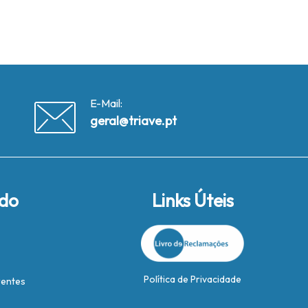
E-Mail:
geral@triave.pt
ido
Links Úteis
Política de Privacidade
rentes