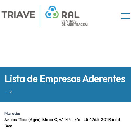
Lista de Empresas Aderentes
→
Morada:
Av. das Tílias (Agra), Bloco C, n.º 144 - r/c - L5 4765-201 Riba d
´Ave