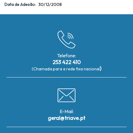
Data de Adesão:
30/12/2008
Telefone:
253 422 410
)
(Chamada para a rede fixa nacional
E-Mail:
geral@triave.pt