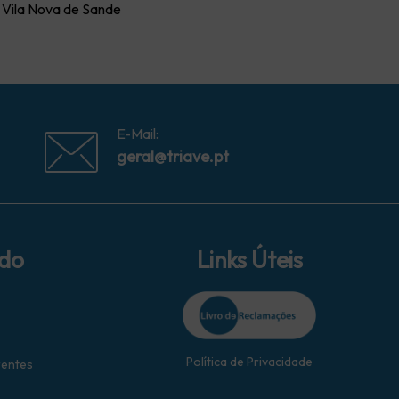
Vila Nova de Sande
E-Mail:
geral@triave.pt
ido
Links Úteis
Política de Privacidade
rentes