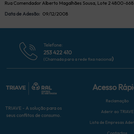
Rua Comendador Alberto Magalhães Sousa, Lote 2 4800-668 
Data de Adesão:
09/12/2008
Telefone:
253 422 410
)
(Chamada para a rede fixa nacional
Acesso Ráp
Reclamação
TRIAVE - A solução para os
Aderir ao TRIAVE
seus conflitos de consumo.
Lista de Empresas Ade
Contactos