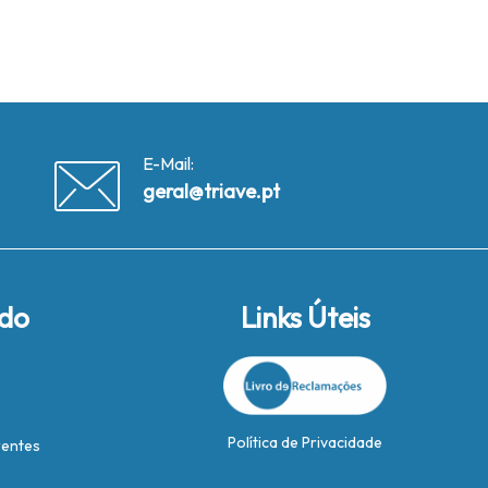
E-Mail:
geral@triave.pt
ido
Links Úteis
Política de Privacidade
rentes