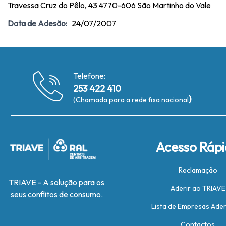
Travessa Cruz do Pêlo, 43 4770-606 São Martinho do Vale
Data de Adesão:
24/07/2007
Telefone:
253 422 410
)
(Chamada para a rede fixa nacional
Acesso Ráp
Reclamação
TRIAVE - A solução para os
Aderir ao TRIAVE
seus conflitos de consumo.
Lista de Empresas Ade
Contactos