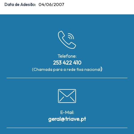
Data de Adesão:
04/06/2007
Telefone:
253 422 410
)
(Chamada para a rede fixa nacional
E-Mail:
geral@triave.pt