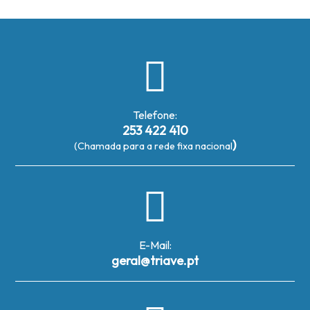
Telefone:
253 422 410
)
(Chamada para a rede fixa nacional
E-Mail:
geral@triave.pt