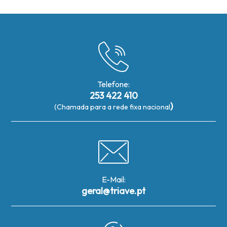
Telefone:
253 422 410
)
(Chamada para a rede fixa nacional
E-Mail:
geral@triave.pt