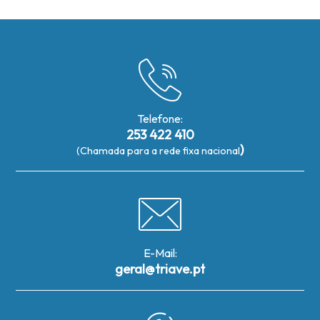
Telefone:
253 422 410
)
(Chamada para a rede fixa nacional
E-Mail:
geral@triave.pt