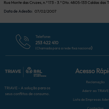
Rua Monte das Cruzes, n.º 173 - 3.º Dto. 4805-133 Caldas das 
Data de Adesão:
07/02/2007
Telefone:
253 422 410
)
(Chamada para a rede fixa nacional
Acesso Ráp
Reclamação
TRIAVE - A solução para os
Aderir ao TRIAVE
seus conflitos de consumo.
Lista de Empresas Ade
Contactos