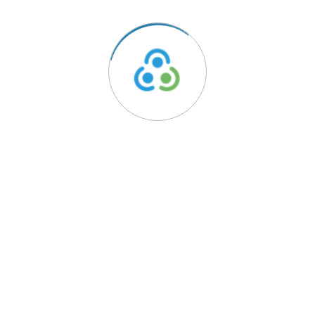
TRIAVE - A solução para os seus conflitos de consumo.
Acesso Rápido
Reclamação
Aderir ao TRIAVE
Lista de Empresas Aderentes