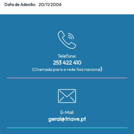
Data de Adesão:
20/11/2006
Telefone:
253 422 410
)
(Chamada para a rede fixa nacional
E-Mail:
geral@triave.pt