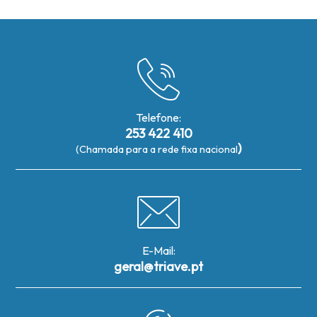
Telefone:
253 422 410
)
(Chamada para a rede fixa nacional
E-Mail:
geral@triave.pt