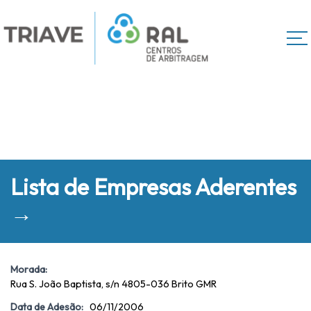
Lista de Empresas Aderentes
→
Morada:
Rua S. João Baptista, s/n 4805-036 Brito GMR
Data de Adesão:
06/11/2006