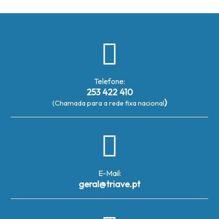
Telefone:
253 422 410
)
(Chamada para a rede fixa nacional
E-Mail:
geral@triave.pt