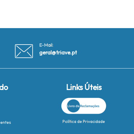
E-Mail:
geral@triave.pt
ido
Links Úteis
Política de Privacidade
rentes