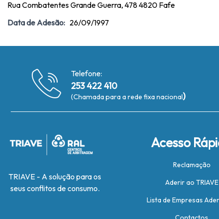
Rua Combatentes Grande Guerra, 478 4820 Fafe
Data de Adesão:
26/09/1997
Telefone:
253 422 410
)
(Chamada para a rede fixa nacional
Acesso Ráp
Reclamação
TRIAVE - A solução para os
Aderir ao TRIAVE
seus conflitos de consumo.
Lista de Empresas Ade
Contactos