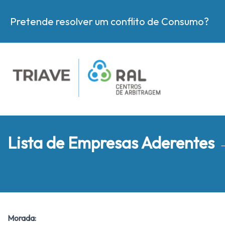
Pretende resolver um conflito de Consumo?
Lista de Empresas Aderentes
Morada: